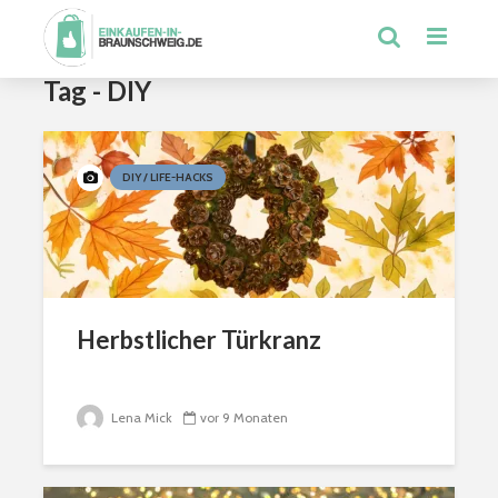
Tag - DIY
DIY / LIFE-HACKS
Herbstlicher Türkranz
Lena Mick
vor 9 Monaten