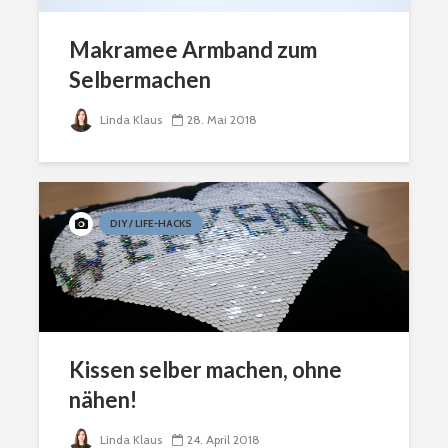
Makramee Armband zum
Selbermachen
Linda Klaus
28. Mai 2018
DIY / LIFE-HACKS
Kissen selber machen, ohne
nähen!
Linda Klaus
24. April 2018