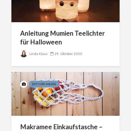
Anleitung Mumien Teelichter
für Halloween
Linda Klaus
29. Oktober 2020
DIY / LIFE-HACKS
Makramee Einkaufstasche –