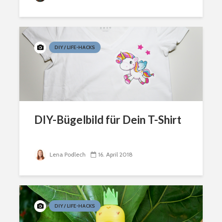
DIY / LIFE-HACKS
DIY-Bügelbild für Dein T-Shirt
Lena Podlech
16. April 2018
DIY / LIFE-HACKS