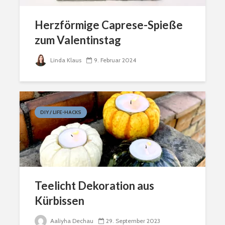
Herzförmige Caprese-Spieße
zum Valentinstag
Linda Klaus
9. Februar 2024
DIY / LIFE-HACKS
Teelicht Dekoration aus
Kürbissen
Aaliyha Dechau
29. September 2023