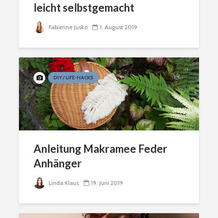
leicht selbstgemacht
Fabienne Jusko
1. August 2019
DIY / LIFE-HACKS
Anleitung Makramee Feder
Anhänger
Linda Klaus
19. Juni 2019