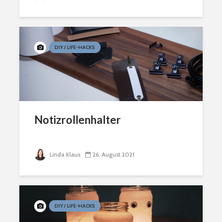
DIY / LIFE-HACKS
Notizrollenhalter
Linda Klaus
26. August 2021
DIY / LIFE-HACKS