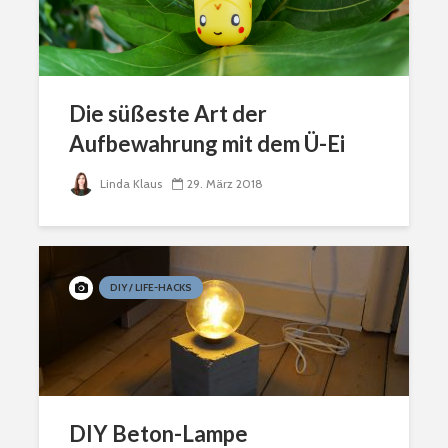
Die süßeste Art der
Aufbewahrung mit dem Ü-Ei
Linda Klaus
29. März 2018
DIY / LIFE-HACKS
DIY Beton-Lampe