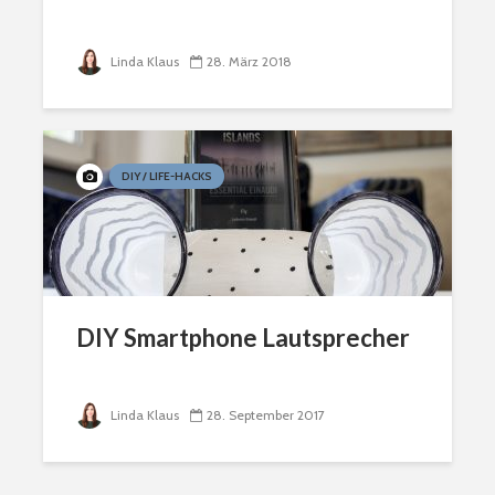
Linda Klaus
28. März 2018
DIY / LIFE-HACKS
DIY Smartphone Lautsprecher
Linda Klaus
28. September 2017