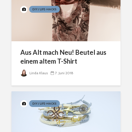
DIY / LIFE-HACKS
Aus Alt mach Neu! Beutel aus
einem altem T-Shirt
Linda Klaus
7. Juni 2018
DIY / LIFE-HACKS