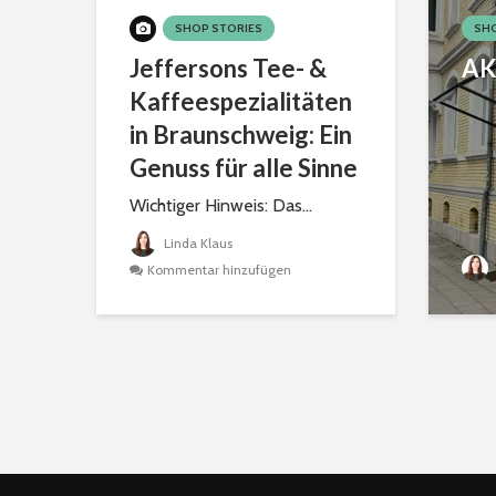
SHOP STORIES
SHO
Jeffersons Tee- &
AK
Kaffeespezialitäten
in Braunschweig: Ein
Genuss für alle Sinne
Wichtiger Hinweis: Das...
Linda Klaus
Kommentar hinzufügen