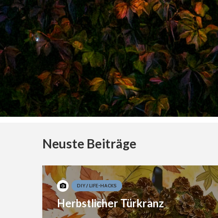
Neuste Beiträge
DIY / LIFE-HACKS
Herbstlicher Türkranz