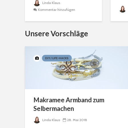
Linda Klaus
Kommentar hinzufügen
Unsere Vorschläge
DIY / LIFE-HACKS
Makramee Armband zum
Selbermachen
Linda Klaus
28. Mai 2018