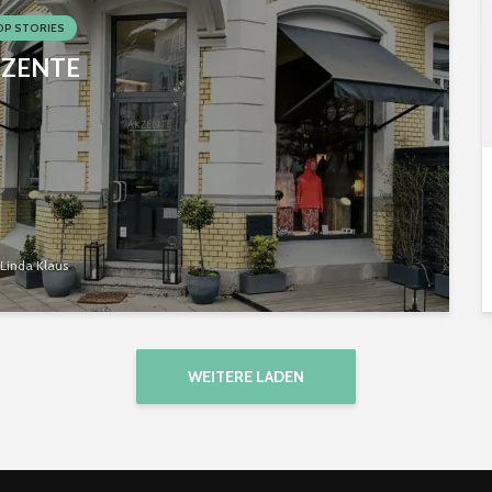
P STORIES
ZENTE
Linda Klaus
WEITERE LADEN