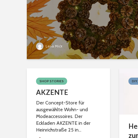
Lena Mick
SHOP STORIES
DIY
AKZENTE
Der Concept-Store für
ausgewählte Wohn- und
Modeaccessoires. Der
Eckladen AKZENTE in der
He
Heinrichstraße 25 in...
zu