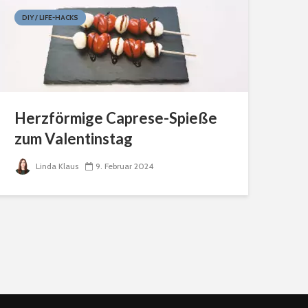
DIY / LIFE-HACKS
Herzförmige Caprese-Spieße
zum Valentinstag
Linda Klaus
9. Februar 2024