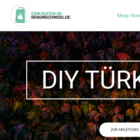
Shop Stor
DIY TÜRKR
ZUR ANLEITUNG