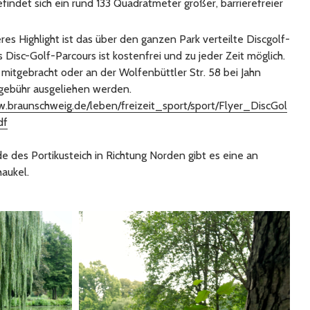
indet sich ein rund 133 Quadratmeter großer, barrierefreier
res Highlight ist das über den ganzen Park verteilte Discgolf-
Disc-Golf-Parcours ist kostenfrei und zu jeder Zeit möglich.
mitgebracht oder an der Wolfenbüttler Str. 58 bei Jahn
gebühr ausgeliehen werden.
w.braunschweig.de/leben/freizeit_sport/sport/Flyer_DiscGol
df
des Portikusteich in Richtung Norden gibt es eine an
aukel.