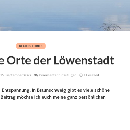
REGIO STORIES
e Orte der Löwenstadt
15. September 2022
Kommentar hinzufügen
7 Lesezeit
o Entspannung. In Braunschweig gibt es viele schöne
m Beitrag möchte ich euch meine ganz persönlichen