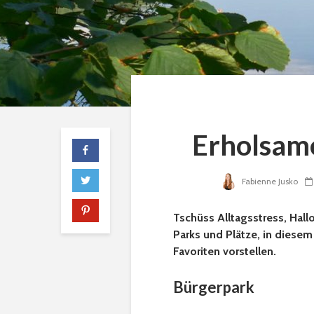
Erholsam
Fabienne Jusko
Tschüss Alltagsstress, Hall
Parks und Plätze, in diese
Favoriten vorstellen.
Bürgerpark