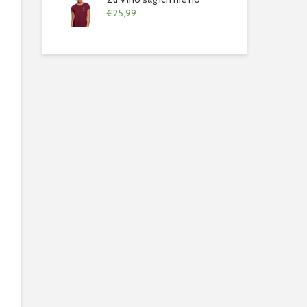
€
25,99