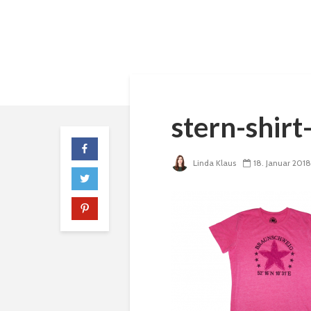
stern-shir
Linda Klaus
18. Januar 2018