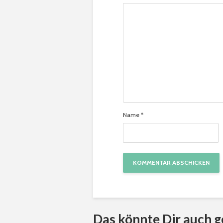
Name
*
Das könnte Dir auch g