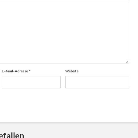
E-Mail-Adresse
*
Website
efallen