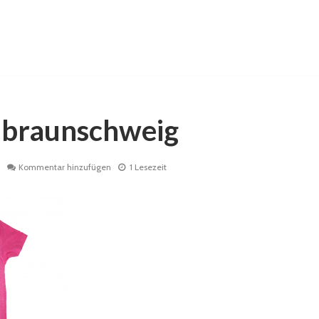
t-braunschweig
Kommentar hinzufügen
1 Lesezeit