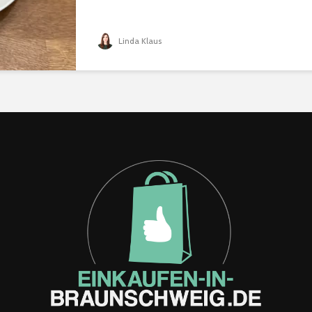
Linda Klaus