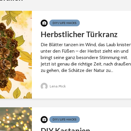
DIY / LIFE-HACKS
Herbstlicher Türkranz
Die Blätter tanzen im Wind, das Laub knister
unter den Füßen – der Herbst zieht ein und
bringt seine ganz besondere Stimmung mit.
Jetzt ist genau die richtige Zeit, nach draußen
zu gehen, die Schätze der Natur zu...
Lena Mick
DIY / LIFE-HACKS
DIY Kastanien