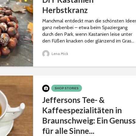
Herbstkranz
Manchmal entdeckt man die schönsten Idee
ganz nebenbei – etwa beim Spaziergang
durch den Park, wenn Kastanien leise unter
den Füßen knacken oder glänzend im Gras...
Lena Mick
SHOP STORIES
Jeffersons Tee- &
Kaffeespezialitäten in
Braunschweig: Ein Genuss
für alle Sinne...