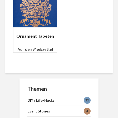
Ornament Tapeten
Auf den Merkzettel
Themen
DIY / Life-Hacks
22
Event Stories
4