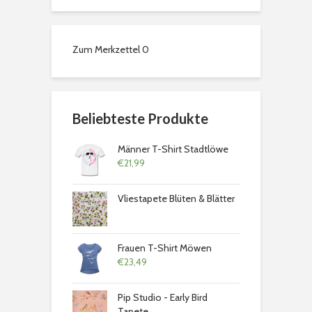
Zum Merkzettel
0
Beliebteste Produkte
Männer T-Shirt Stadtlöwe
€
21,99
Vliestapete Blüten & Blätter
Frauen T-Shirt Möwen
€
23,49
Pip Studio - Early Bird
Tapete