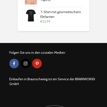
T-Shirt mit geometrischem
Elefanten
€
23,99
Folgen Sie uns in den sozialen Medien
Einkaufen in Braunschweig ist ein Service der BRAINWORXX
GmbH