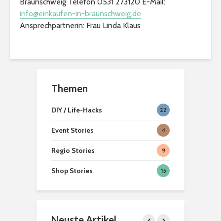
Braunschweig Telefon 0531 273120 E-Mail:
info@einkaufen-in-braunschweig.de
Ansprechpartnerin: Frau Linda Klaus
Themen
DIY / Life-Hacks
22
Event Stories
4
Regio Stories
9
Shop Stories
15
Neuste Artikel