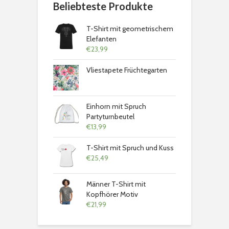
Beliebteste Produkte
T-Shirt mit geometrischem
Elefanten
€
23,99
Vliestapete Früchtegarten
Einhorn mit Spruch
Partyturnbeutel
€
13,99
T-Shirt mit Spruch und Kuss
€
25,49
Männer T-Shirt mit
Kopfhörer Motiv
€
21,99