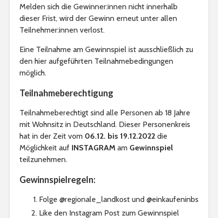
Melden sich die Gewinner:innen nicht innerhalb
dieser Frist, wird der Gewinn erneut unter allen
Teilnehmer:innen verlost.
Eine Teilnahme am Gewinnspiel ist ausschließlich zu
den hier aufgeführten Teilnahmebedingungen
möglich.
Teilnahmeberechtigung
Teilnahmeberechtigt sind alle Personen ab 18 Jahre
mit Wohnsitz in Deutschland. Dieser Personenkreis
hat in der Zeit vom
06.12. bis 19.12.2022
die
Möglichkeit auf
INSTAGRAM
am
Gewinnspiel
teilzunehmen.
Gewinnspielregeln:
Folge @regionale_landkost und @einkaufeninbs
Like den Instagram Post zum Gewinnspiel