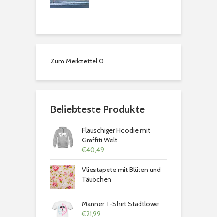
chweig: Ein
 für alle Sinne
Zum Merkzettel
0
Beliebteste Produkte
Flauschiger Hoodie mit
Graffiti Welt
€
40,49
Vliestapete mit Blüten und
Täubchen
Männer T-Shirt Stadtlöwe
€
21,99