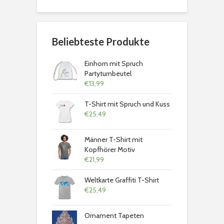
Beliebteste Produkte
Einhorn mit Spruch
Partyturnbeutel
€
13,99
T-Shirt mit Spruch und Kuss
€
25,49
Männer T-Shirt mit
Kopfhörer Motiv
€
21,99
Weltkarte Graffiti T-Shirt
€
25,49
Ornament Tapeten