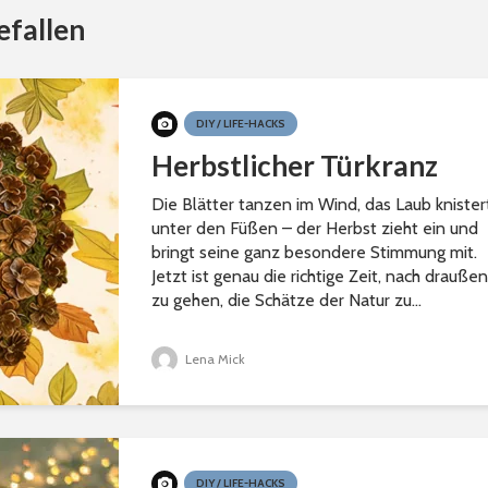
efallen
DIY / LIFE-HACKS
Herbstlicher Türkranz
Die Blätter tanzen im Wind, das Laub knister
unter den Füßen – der Herbst zieht ein und
bringt seine ganz besondere Stimmung mit.
Jetzt ist genau die richtige Zeit, nach draußen
zu gehen, die Schätze der Natur zu...
Lena Mick
DIY / LIFE-HACKS