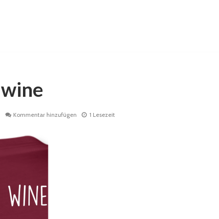
 wine
1
Kommentar hinzufügen
1 Lesezeit