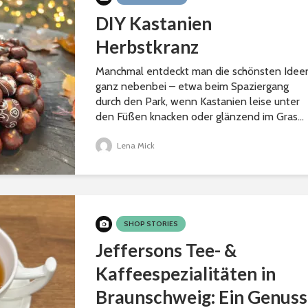
DIY Kastanien
Herbstkranz
Manchmal entdeckt man die schönsten Idee
ganz nebenbei – etwa beim Spaziergang
durch den Park, wenn Kastanien leise unter
den Füßen knacken oder glänzend im Gras...
Lena Mick
SHOP STORIES
Jeffersons Tee- &
Kaffeespezialitäten in
Braunschweig: Ein Genuss