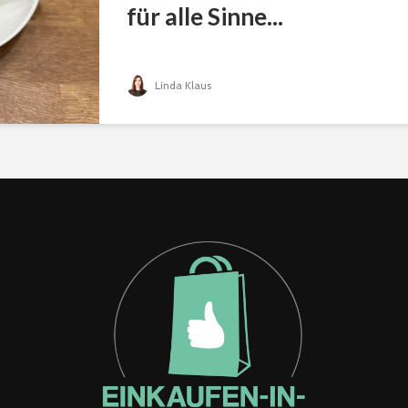
für alle Sinne...
Linda Klaus