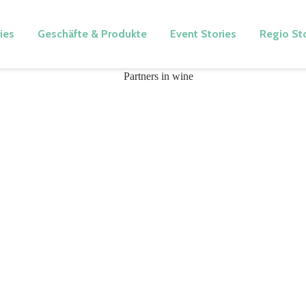
ies
Geschäfte & Produkte
Event Stories
Regio St