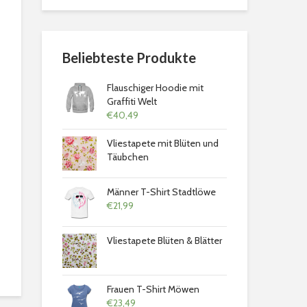
Beliebteste Produkte
Flauschiger Hoodie mit
Graffiti Welt
€
40,49
Vliestapete mit Blüten und
Täubchen
Männer T-Shirt Stadtlöwe
€
21,99
Vliestapete Blüten & Blätter
Frauen T-Shirt Möwen
€
23,49