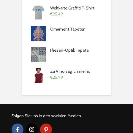
Weltkarte Graffiti T-Shirt
€
25,49
Ornament Tapeten
Fliesen-Optik Tapete
Zu Vino sag ich nie no
€
25,99
Folgen Sie uns in den sozialen Medien