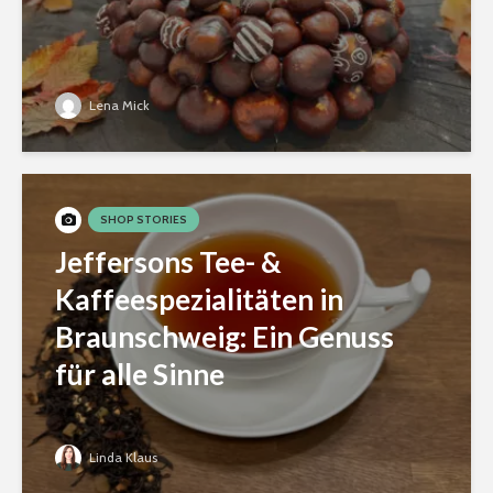
Lena Mick
SHOP STORIES
Jeffersons Tee- &
Kaffeespezialitäten in
Braunschweig: Ein Genuss
für alle Sinne
Linda Klaus