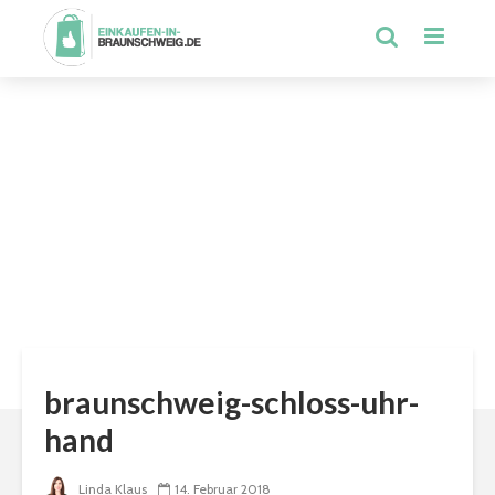
braunschweig-schloss-uhr-
hand
Linda Klaus
14. Februar 2018