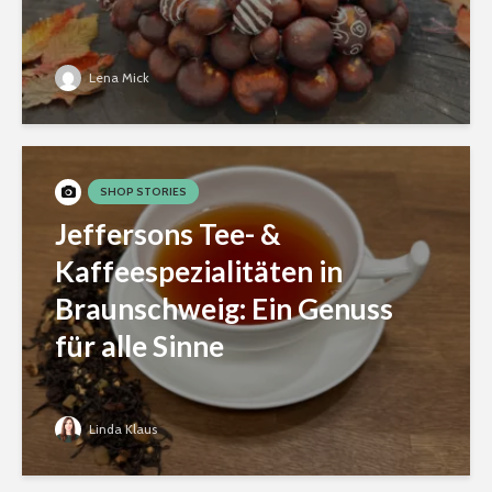
Lena Mick
SHOP STORIES
Jeffersons Tee- &
Kaffeespezialitäten in
Braunschweig: Ein Genuss
für alle Sinne
Linda Klaus