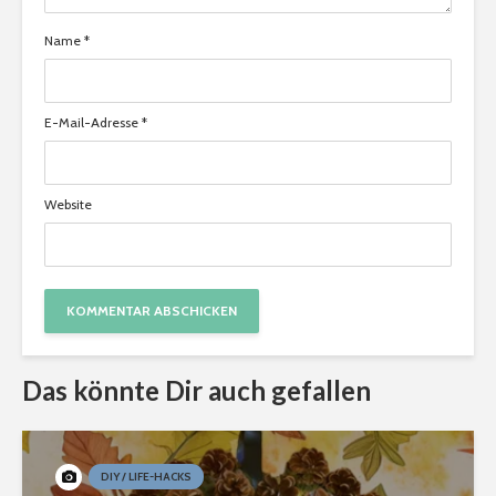
Name
*
E-Mail-Adresse
*
Website
Das könnte Dir auch gefallen
DIY / LIFE-HACKS