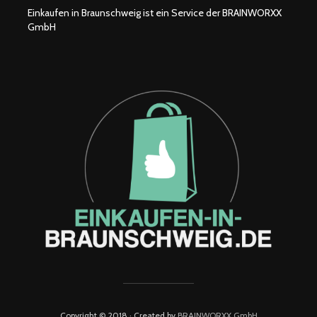
Einkaufen in Braunschweig ist ein Service der BRAINWORXX
GmbH
Copyright © 2018 · Created by
BRAINWORXX GmbH