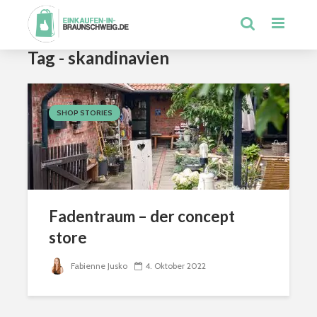
Tag - skandinavien
SHOP STORIES
Fadentraum – der concept
store
Fabienne Jusko
4. Oktober 2022