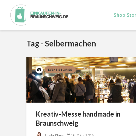
Shop Stor
Tag - Selbermachen
EVENT STORIES
Kreativ-Messe handmade in
Braunschweig
Linda Klaus
19. März 2018