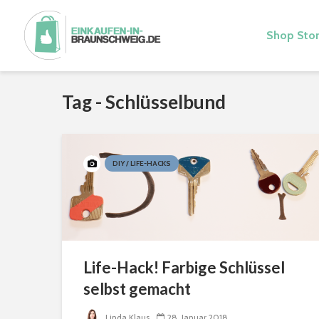
Shop Stor
Tag - Schlüsselbund
DIY / LIFE-HACKS
Life-Hack! Farbige Schlüssel
selbst gemacht
Linda Klaus
28. Januar 2018