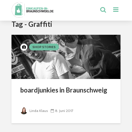
Tag - Graffiti
SHOP STORIES
boardjunkies in Braunschweig
Linda Klaus
8. Juni 2017