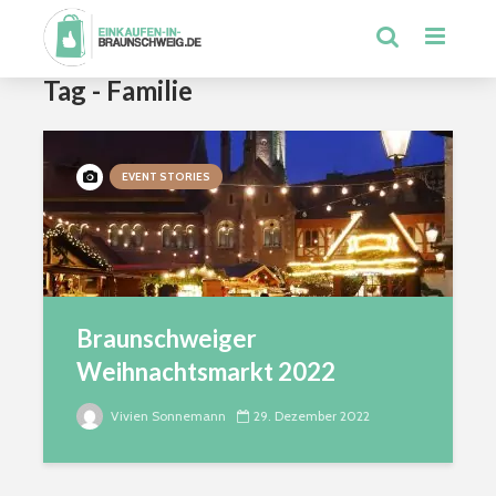
Tag - Familie
EVENT STORIES
Braunschweiger
Weihnachtsmarkt 2022
Vivien Sonnemann
29. Dezember 2022