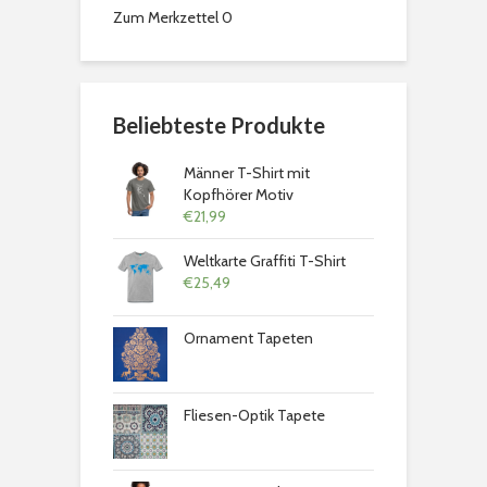
Zum Merkzettel
0
Beliebteste Produkte
Männer T-Shirt mit
Kopfhörer Motiv
€
21,99
Weltkarte Graffiti T-Shirt
€
25,49
Ornament Tapeten
Fliesen-Optik Tapete