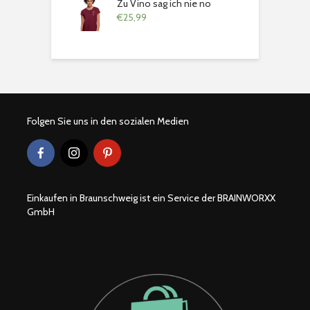
Zu Vino sag ich nie no
€
25,99
Folgen Sie uns in den sozialen Medien
Einkaufen in Braunschweig ist ein Service der BRAINWORXX
GmbH