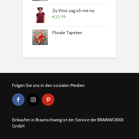
Zu Vino sag ich nie no
€
25,99
Florale Tapeten
Folgen Sie uns in den sozialen Medien
Einkaufen in Braunschweig ist ein Service der BRAINWORXX
GmbH